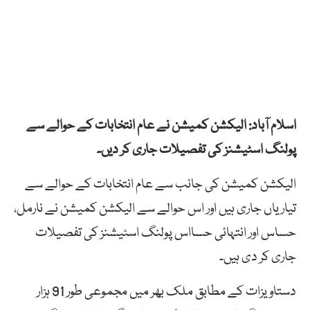
اسلام آباد: الیکشن کمیشن نے عام انتخابات کے حوالے سے
پولنگ اسٹیشنز کی تفصیلات جاری کر دیں۔
الیکشن کمیشن کی جانب سے عام انتخابات کے حوالے سے
تیاریاں جاری ہیں اور اس حوالے سے الیکشن کمیشن نے نارمل،
حساس اور انتہائی حسااس پولنگ اسٹیشنز کی تفصیلات
جاری کر دی ہیں۔
دستاویزات کے مطابق ملک بھر میں مجموعی طور 91 ہزار