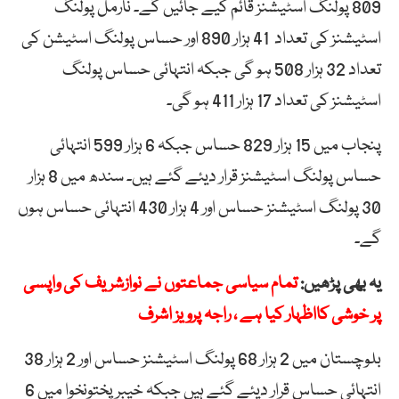
809 پولنگ اسٹیشنز قائم کیے جائیں گے۔ نارمل پولنگ
اسٹیشنز کی تعداد 41 ہزار 890 اور حساس پولنگ اسٹیشن کی
تعداد 32 ہزار 508 ہو گی جبکہ انتہائی حساس پولنگ
اسٹیشنز کی تعداد 17 ہزار 411 ہو گی۔
پنجاب میں 15 ہزار 829 حساس جبکہ 6 ہزار 599 انتہائی
حساس پولنگ اسٹیشنز قرار دیئے گئے ہیں۔ سندھ میں 8 ہزار
30 پولنگ اسٹیشنز حساس اور 4 ہزار 430 انتہائی حساس ہوں
گے۔
یہ بھی پڑھیں:
تمام سیاسی جماعتوں نے نوازشریف کی واپسی
پر خوشی کااظہار کیا ہے ، راجہ پرویز اشرف
بلوچستان میں 2 ہزار 68 پولنگ اسٹیشنز حساس اور 2 ہزار 38
انتہائی حساس قرار دیئے گئے ہیں جبکہ خیبر پختونخوا میں 6