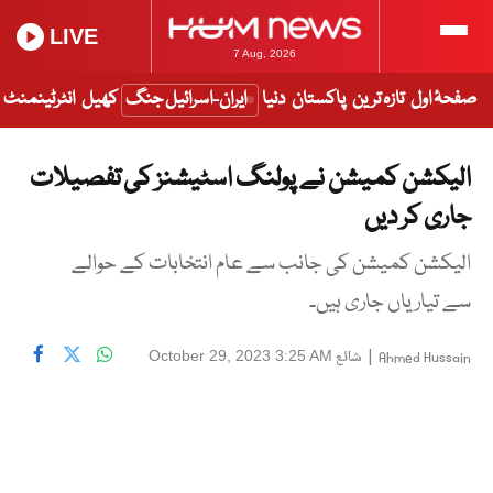
LIVE
7 Aug, 2026
صفحۂ اول
تازہ ترین
پاکستان
دنیا
ایران-اسرائیل جنگ
کھیل
انٹرٹینمنٹ
الیکشن کمیشن نے پولنگ اسٹیشنز کی تفصیلات
جاری کر دیں
الیکشن کمیشن کی جانب سے عام انتخابات کے حوالے
سے تیاریاں جاری ہیں۔
|
شائع
October 29, 2023 3:25 AM
Ahmed Hussain