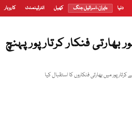
دنیا
ایران-اسرائیل جنگ
کھیل
انٹرٹینمنٹ
کاروبار
بھارتی فنکار کرتارپور پہنچ
نے کرتارپور میں بھارتی فنکاروں کا استقبال کیا