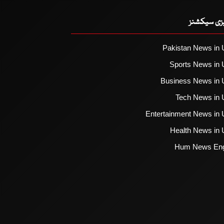
یزی سیکشنز
Pakistan News in 
Sports News in 
Business News in 
Tech News in 
Entertainment News in 
Health News in 
Hum News Eng