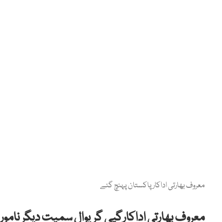
معروف بھارتی اداکار پاکستان پہنچ گئے
معروف بھارتی اداکارگپی گریوال سمیت دیگر نامور ب