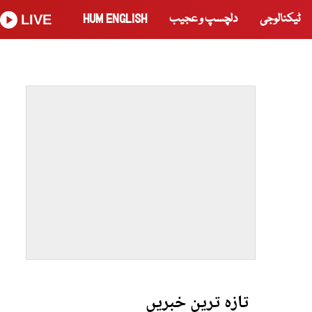
ٹیکنالوجی
دلچسپ و عجیب
HUM ENGLISH
LIVE
تازہ ترین خبریں