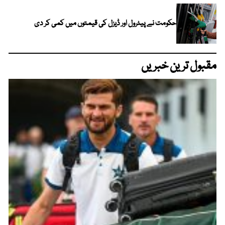
حکومت نے پیٹرول اور ڈیزل کی قیمتوں میں کمی کر دی
مقبول ترین خبریں