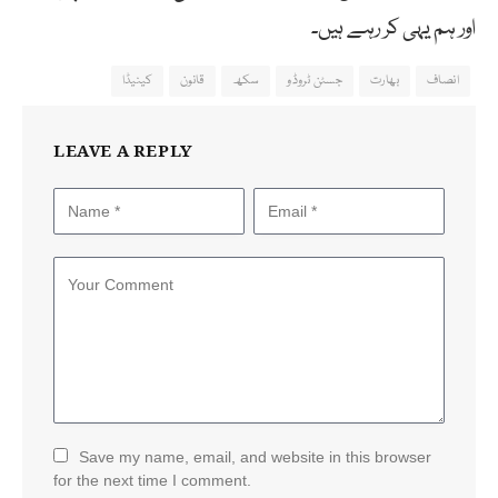
اور ہم یہی کر رہے ہیں۔
انصاف
بھارت
جسٹن ٹروڈو
سکھ
قانون
کینیڈا
LEAVE A REPLY
Save my name, email, and website in this browser
for the next time I comment.