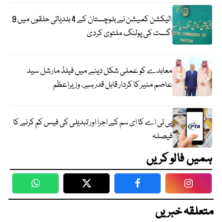
الیکشن کمیشن نے بلوچستان کے 4 بلدیاتی حلقوں میں 9
اگست کی پولنگ ملتوی کردی
معاہدے کو عملی شکل دینے میں فیلڈ مارشل سید
عاصم منیر کا کردار قابل قدر ہے، وزیراعظم
پی ٹی اے کا ای سم کے اجرا اور تبدیلی کی فیس کم کرنے کا
فیصلہ
ہمیں فالو کریں
WhatsApp
Twitter
Facebook
Faceboo
متعلقہ خبریں