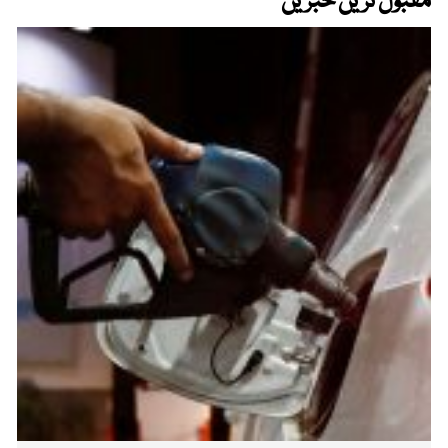
مقبول ترین خبریں