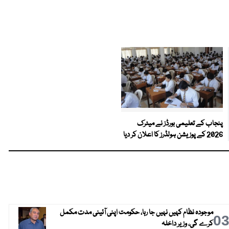
پنجاب کے تعلیمی بورڈز نے میٹرک
2026 کے پوزیشن ہولڈرز کا اعلان کر دیا
موجودہ نظام کہیں نہیں جا رہا، حکومت اپنی آئینی مدت مکمل
0
کرے گی، وزیر داخلہ