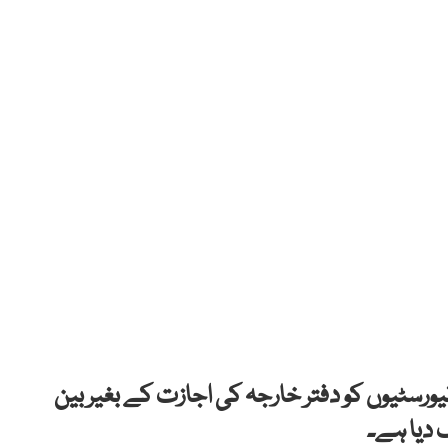
یورسٹیوں کو دفتر خارجہ کی اجازت کے بغیر بین
ک دیا ہے۔