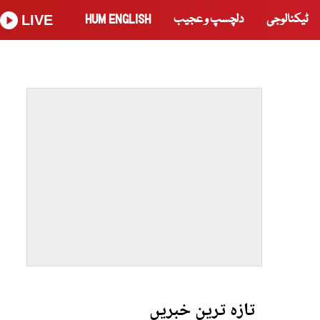
ٹیکنالوجی
دلچسپ و عجیب
HUM ENGLISH
LIVE
تازہ ترین خبریں