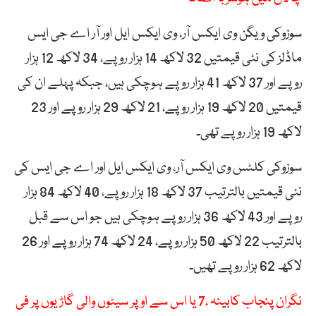
سوزوکی ویگن وی ایکس آر، وی ایکس ایل اور آر اے جی ایس
ماڈلز کی نئی قیمتیں 32 لاکھ 14 ہزار روپے، 34 لاکھ 12 ہزار
روپے اور 37 لاکھ 41 ہزار روپے ہوچکی ہیں، جبکہ پہلے ان کی
قیمتیں 20 لاکھ 19 ہزار روپے، 21 لاکھ 29 ہزار روپے اور 23
لاکھ 19 ہزار روپے تھی۔
سوزوکی کلٹس وی ایکس آر، وی ایکس ایل اور اے جی ایس کی
نئی قیمتیں بالترتیب 37 لاکھ 18 ہزار روپے، 40 لاکھ 84 ہزار
روپے اور 43 لاکھ 36 ہزار روپے ہوچکی ہیں جو اس سے قبل
بالترتیب 22 لاکھ 50 ہزار روپے، 24 لاکھ 74 ہزار روپے اور 26
لاکھ 62 ہزار روپے تھیں۔
نگران پنجاب کابینہ ،7 یا اس سے اوپر سیٹوں والی گاڑیوں پر فی