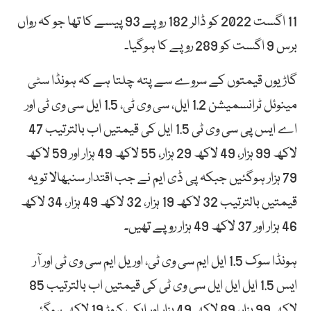
11 اگست 2022 کو ڈالر 182 روپے 93 پیسے کا تھا جو کہ رواں
برس 9 اگست کو 289 روپے کا ہوگیا۔
گاڑیوں قیمتوں کے سروے سے پتہ چلتا ہے کہ ہونڈا سٹی
مینوئل ٹرانسمیشن 1.2 ایل، سی وی ٹی، 1.5 ایل سی وی ٹی اور
اے ایس پی سی وی ٹی 1.5 ایل کی قیمتیں اب بالترتیب 47
لاکھ 99 ہزار، 49 لاکھ 29 ہزار، 55 لاکھ 49 ہزار اور 59 لاکھ
79 ہزار ہوگئیں جبکہ پی ڈی ایم نے جب اقتدار سنبھالا تو یہ
قیمتیں بالترتیب 32 لاکھ 19 ہزار، 32 لاکھ 49 ہزار، 34 لاکھ
46 ہزار اور 37 لاکھ 49 ہزار روپے تھیں۔
ہونڈا سوک 1.5 ایل ایم سی وی ٹی، اوریل ایم سی وی ٹی اور آر
ایس 1.5 ایل ایل ایل سی وی ٹی کی قیمتیں اب بالترتیب 85
لاکھ 99 ہزار، 89 لاکھ 49 ہزار اور ایک کروڑ 19 لاکھ ہوگئی