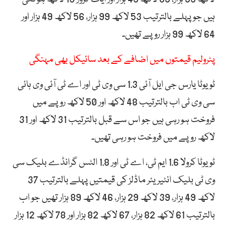
ہیں جو پہلے بالترتیب 53 لاکھ 99 ہزار، 56 لاکھ 49 ہزار اور
64 لاکھ 99 ہزار روپے تھیں۔
پٹرولیم قیمتوں میں اضافے کے بعد سائیکل بھی مہنگی
ٹویوٹا یارس جی ایل آئی 1.3 سی وی ٹی اور اے ٹی آئی وی ہائی
سی وی ٹی اب بالترتیب 48 لاکھ اور 50 لاکھ روپے میں
فروخت ہو رہی ہیں جو اس سے قبل بالترتیب 31 لاکھ اور 31
لاکھ روپے میں فروخت ہو رہی تھیں۔
ٹویوٹا کرولا 1.6 ایم ٹی، اے ٹی اور 1.8 الٹس گرانڈے بلیک سی
وی ٹی بلیک انٹیریئر ماڈلز کی قیمتیں پہلے بالترتیب 37
لاکھ 49 ہزار، 39 لاکھ 29 ہزار، 46 لاکھ 89 ہزار تھیں جو اب
بالترتیب 61 لاکھ 82 ہزار، 67 لاکھ 82 ہزار اور 78 لاکھ 12 ہزار