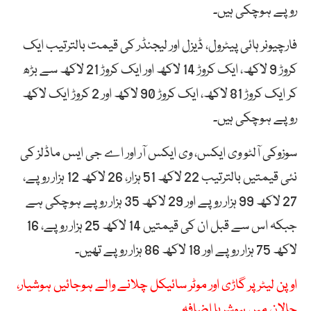
روپے ہوچکی ہیں۔
فارچیونر ہائی پیٹرول، ڈیزل اور لیجنڈر کی قیمت بالترتیب ایک
کروڑ 9 لاکھ، ایک کروڑ 14 لاکھ اور ایک کروڑ 21 لاکھ سے بڑھ
کر ایک کروڑ 81 لاکھ، ایک کروڑ 90 لاکھ اور 2 کروڑ ایک لاکھ
روپے ہوچکی ہیں۔
سوزوکی آلٹو وی ایکس، وی ایکس آر اور اے جی ایس ماڈلز کی
نئی قیمتیں بالترتیب 22 لاکھ 51 ہزار، 26 لاکھ 12 ہزار روپے،
27 لاکھ 99 ہزار روپے اور 29 لاکھ 35 ہزار روپے ہوچکی ہے
جبکہ اس سے قبل ان کی قیمتیں 14 لاکھ 25 ہزار روپے، 16
لاکھ 75 ہزار روپے اور 18 لاکھ 86 ہزار روپے تھیں۔
اوپن لیٹر پر گاڑی اور موٹر سائیکل چلانے والے ہوجائیں ہوشیار،
چالان میں ہوشربا اضافہ