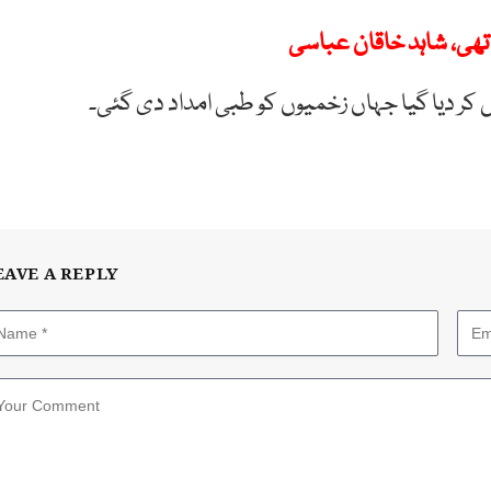
تھی، شاہد خاقان عباسی
 کر دیا گیا جہاں زخمیوں کو طبی امداد دی گئی۔
EAVE A REPLY