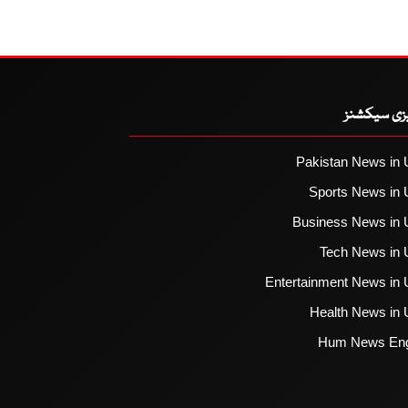
یزی سیکشنز
Pakistan News in 
Sports News in 
Business News in 
Tech News in 
Entertainment News in 
Health News in 
Hum News Eng