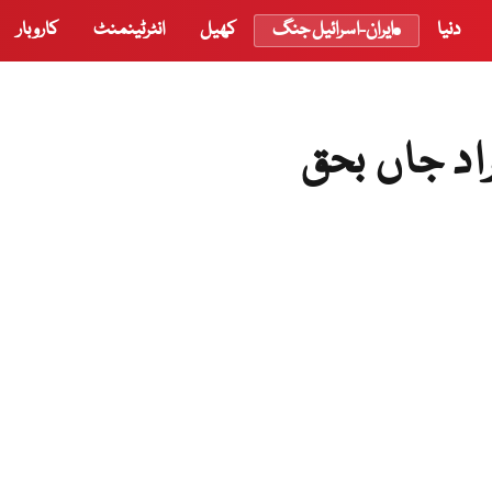
دنیا
ایران-اسرائیل جنگ
کھیل
انٹرٹینمنٹ
کاروبار