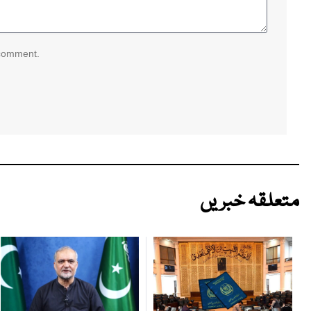
 comment.
متعلقہ خبریں