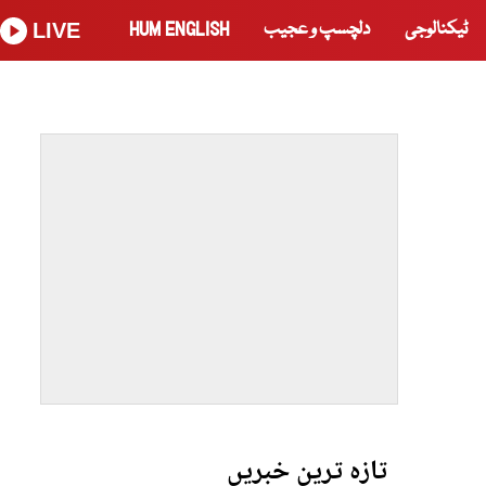
ٹیکنالوجی
دلچسپ و عجیب
HUM ENGLISH
LIVE
تازہ ترین خبریں