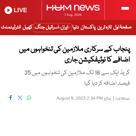
LIVE
7 Aug, 2026
صفحۂ اول
تازہ ترین
پاکستان
دنیا
ایران-اسرائیل جنگ
کھیل
انٹرٹینمنٹ
پنجاب کے سرکاری ملازمین کی تنخواہوں میں
اضافے کا نوٹیفکیشن جاری
گریڈ ایک سے 16 تک ملازمین کی تنخواہوں میں 35
فیصد اضافہ کر دیا گیا
|
شائع
August 8, 2023 2:34 PM
Lal Khan