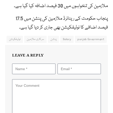
ملازمین کی تنخواہوں میں 30 فیصد اضافہ کیا گیا ہے۔
پنجاب حکومت کے ریٹائرڈ ملازمین کی پنشن میں 17.5
فیصد اضافے کا نوٹیفکیشن بھی جاری کر دیا گیا ہے۔
punjab Government
Salary
پنشن
سرکاری ملازمین
نوٹیفکیشن
LEAVE A REPLY