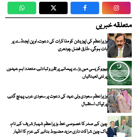
WhatsApp
Twitter
Facebook
Faceboo
متعلقہ خبریں
وزیراعظم کی اپوزیشن کو مذاکرات کی دعوت، اوپن ایجنڈے پر
بات ہوگی، طارق فضل چودھری
بیوروکریسی میں بڑے پیمانے پر تقرر و تبادلے، متعدد اہم عہدوں
پر نئی تعیناتیاں
وزیراعظم سعودی ولی عہد کی دعوت پر سعودی عرب پہنچ گئے،
پر تپاک استقبال
چین کے صدر کا خصوصی خط وزیراعظم شہباز شریف کے نام،
پاک چین شراکت داری مزید مضبوط بنانے کے عزم کا اظہار