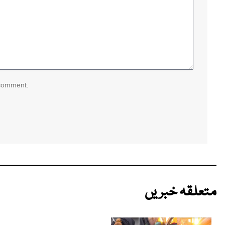
 comment.
متعلقہ خبریں