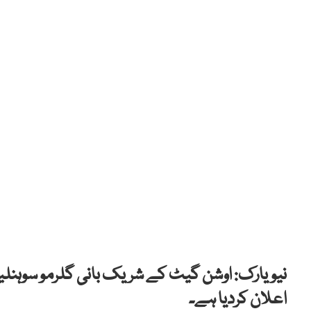
نیویارک: اوشن گیٹ کے شریک بانی گلرمو سوہنلین 
اعلان کردیا ہے۔