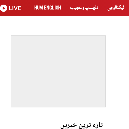
ٹیکنالوجی
دلچسپ و عجیب
HUM ENGLISH
LIVE
تازہ ترین خبریں