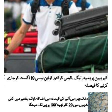
کیریبین پریمیئر لیگ ، قومی کرکٹرز کو این او سی 19 اگست کو جاری
آز
کرنے کا فیصلہ
چھی
ملک بھر میں آٹے کی قیمت میں اضافہ، ایک ہفتے میں کئی
شہروں میں 20 کلو تھیلا 100 روپے تک مہنگا