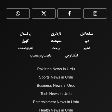
WhatsApp
Twitter
Facebook
Faceboo
صفحۂ اول
تازہ ترین
پاکستان
دنیا
معیشت
کھیل
تعلیم
صحت
انٹرٹینمنٹ
ٹیکنالوجی
دلچسپ و عجیب
Pakistan News in Urdu
Sports News in Urdu
Business News in Urdu
Tech News in Urdu
Entertainment News in Urdu
Health News in Urdu