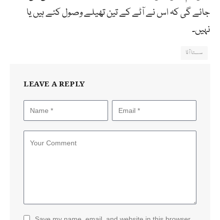
جائے گی کہ اس نے آٹے کے تین تھیلے وصول کئے ہیں یا
نہیں۔
سستا آٹا
LEAVE A REPLY
Save my name, email, and website in this browser