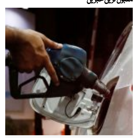
مقبول ترین خبریں