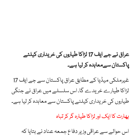
عراق نے جے ایف 17 لڑاکا طیاروں کی خریداری کیلئے
پاکستان سےمعاہدہ کر لیا ہے۔
غیرملکی میڈیا کے مطابق عراق پاکستان سے جے ایف 17
لڑاکا طیارے خریدے گا، اس سلسلے میں عراق نے جنگی
طیاروں کی خریداری کیلئے پاکستان سے معاہدہ کر لیا ہے۔
بھارت کا ایک اور لڑاکا طیارہ گر کر تباہ
اس حوالے سے عراقی وزیر دفاع جمعہ عناد نے بتایا کہ