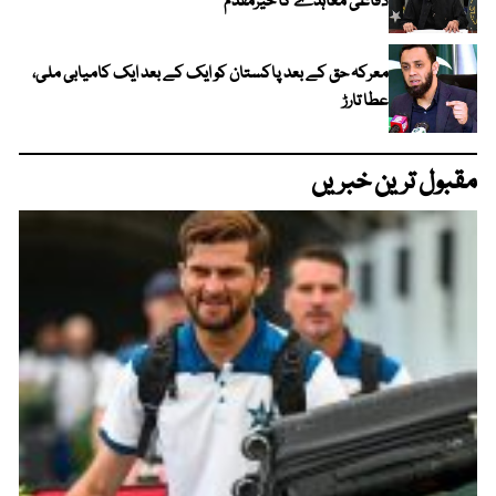
دفاعی معاہدے کا خیرمقدم
معرکہ حق کے بعد پاکستان کو ایک کے بعد ایک کامیابی ملی،
عطا تارڑ
مقبول ترین خبریں