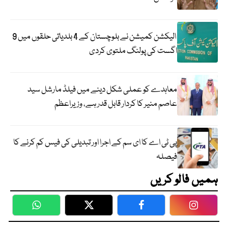
الیکشن کمیشن نے بلوچستان کے 4 بلدیاتی حلقوں میں 9
اگست کی پولنگ ملتوی کردی
معاہدے کو عملی شکل دینے میں فیلڈ مارشل سید
عاصم منیر کا کردار قابل قدر ہے، وزیراعظم
پی ٹی اے کا ای سم کے اجرا اور تبدیلی کی فیس کم کرنے کا
فیصلہ
ہمیں فالو کریں
WhatsApp
Twitter
Facebook
Faceboo