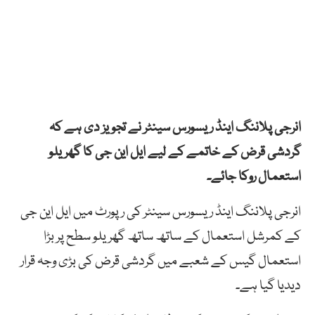
انرجی پلاننگ اینڈ ریسورس سینٹر نے تجویز دی ہے کہ
گردشی قرض کے خاتمے کے لیے ایل این جی کا گھریلو
استعمال روکا جائے۔
انرجی پلاننگ اینڈ ریسورس سینٹر کی رپورٹ میں ایل این جی
کے کمرشل استعمال کے ساتھ ساتھ گھریلو سطح پر بڑا
استعمال گیس کے شعبے میں گردشی قرض کی بڑی وجہ قرار
دیدیا گیا ہے۔