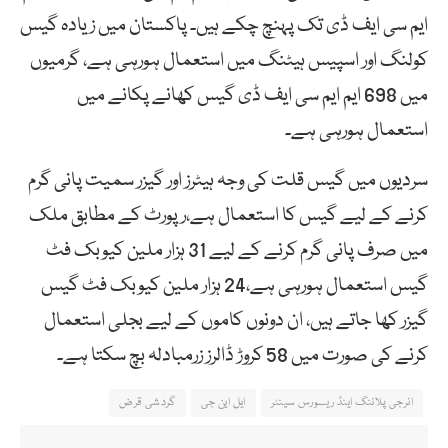
ایم سی ایف ڈی تک پہنچ چکے ہیں۔ پاکستان میں زیادہ گیس
کولنگ اور اسپیس ہیٹنگ میں استعمال ہورہی ہے، گرمیوں
میں 698 ایم ایم سی ایف ڈی گیس کھانے پکانے میں
استعمال ہورہی ہے۔
سردیوں میں گیس قلت کی وجہ ہیٹرز اور گیزر سمیت پانی گرم
کرنے کے لیے گیس کا استعمال ہے،رپورٹ کے مطابق ملک
میں صرف پانی گرم کرنے کے لیے 31 ہزار ملین کیوبک فٹ
گیس استعمال ہورہی ہے،24 ہزار ملین کیوبک فٹ گیس
گیزر کھا جاتے ہیں، ان دونوں کاموں کے لیے بجلی استعمال
کرنے کی صورت میں 58 کروڑ ڈالرز زرمبادلہ بچ سکتا ہے۔
انرجی پلاننگ اینڈ ریسورس سینٹر
ایل این جی
گردشی قرض