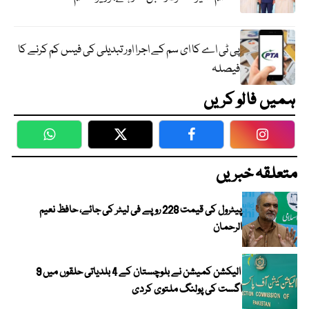
پی ٹی اے کا ای سم کے اجرا اور تبدیلی کی فیس کم کرنے کا
فیصلہ
ہمیں فالو کریں
WhatsApp
Twitter
Facebook
Faceboo
متعلقہ خبریں
پیٹرول کی قیمت 228 روپے فی لیٹر کی جائے، حافظ نعیم
الرحمان
الیکشن کمیشن نے بلوچستان کے 4 بلدیاتی حلقوں میں 9
اگست کی پولنگ ملتوی کردی