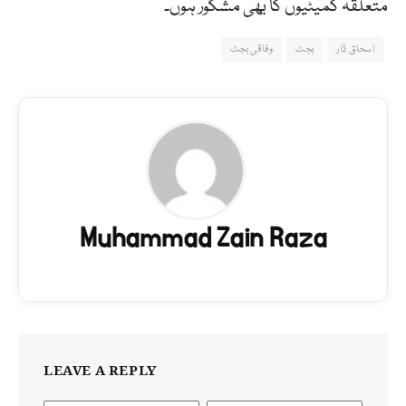
متعلقہ کمیٹیوں کا بھی مشکور ہوں۔
اسحاق ڈار
بجٹ
وفاقی بجٹ
Muhammad Zain Raza
LEAVE A REPLY