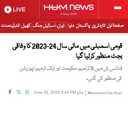
LIVE
8 Aug, 2026
صفحۂ اول
تازہ ترین
پاکستان
دنیا
ایران-اسرائیل جنگ
کھیل
انٹرٹینمنٹ
قومی اسمبلی میں مالی سال 24-2023 کا وفاقی
بجٹ منظور کرلیا گیا
فنانس بل میں 8 ترامیم حکومت اور ایک ترمیم اپوزیشن
کی منظور کی گئی۔
|
شائع
June 25, 2023 2:43 PM
Muhammad Zain Raza