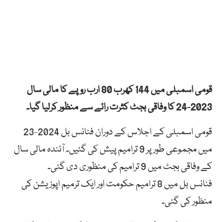
قومی اسمبلی میں 144 کھرب 80 ارب روپے کا مالی سال
2023-24 کا وفاقی بجٹ کثرت رائے سے منظور کرلیا گیا۔
قومی اسمبلی کے اجلاس کے دوران فنانس بل 2024-23
میں مجموعی طور پر 9 ترامیم پیش کی گئیں۔ آئندہ مالی سال
کے وفاقی بجٹ میں 9 ترامیم کی منظوری دی گئی۔
فنانس بل میں 8 ترامیم حکومت اور ایک ترمیم اپوزیشن کی
منظور کی گئی۔