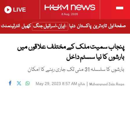
LIVE
8 Aug, 2026
صفحۂ اول
تازہ ترین
پاکستان
دنیا
ایران-اسرائیل جنگ
کھیل
انٹرٹینمنٹ
پنجاب سمیت ملک کے مختلف علاقوں میں
بارشوں کا نیا سسٹم داخل
بارشوں کا سلسلہ 31 مئی تک جاری رہنے کا امکان
|
شائع
May 29, 2023 8:57 AM
Muhammad Zain Raza