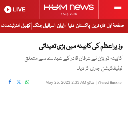
LIVE
7 Aug, 2026
صفحۂ اول
تازہ ترین
پاکستان
دنیا
ایران-اسرائیل جنگ
کھیل
انٹرٹینمنٹ
وزیراعظم کی کابینہ میں بڑی تعیناتی
کابینہ ڈویژن نے عرفان قادر کے عہدے سے متعلق
نوٹیفکیشن جاری کر دیا۔
|
شائع
May 25, 2023 2:33 AM
Ahmed Hussain