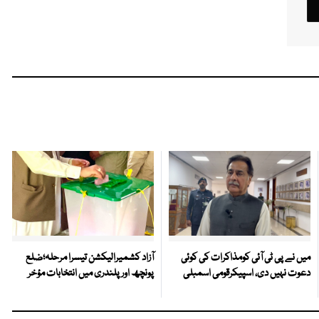
میں نے پی ٹی آئی کومذاکرات کی کوئی
آزاد کشمیرالیکشن تیسرا مرحلہ؛ضلع
دعوت نہیں دی، اسپیکرقومی اسمبلی
پونچھ اور پلندری میں انتخابات مؤخر