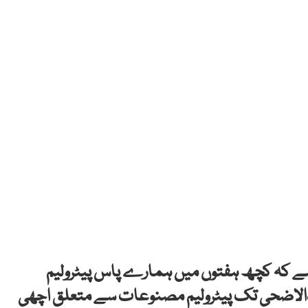
ہے کہ کچھ ہفتوں میں ہمارے پاس پیٹرولیم
دالاضحی تک پیٹرولیم مصنوعات سے متعلق اچھی