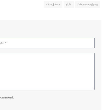
پیٹرولیم مصنوعات
کارگو
مصدق ملک
 comment.