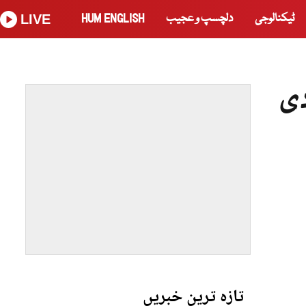
ٹیکنالوجی
دلچسپ و عجیب
HUM ENGLISH
LIVE
دی
تازہ ترین خبریں