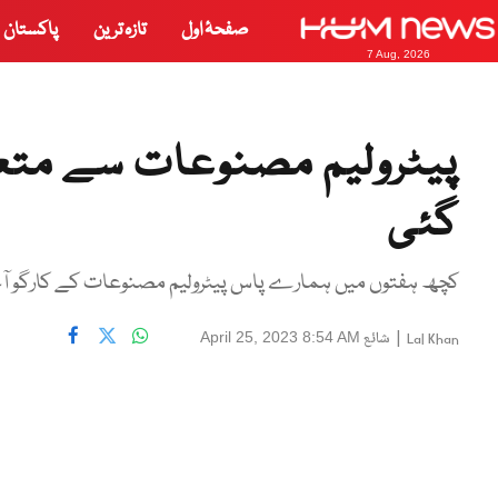
صفحۂ اول
تازہ ترین
پاکستان
7 Aug, 2026
پیٹرولیم مصنوعات سے متع
گئی
کچھ ہفتوں میں ہمارے پاس پیٹرولیم مصنوعات کے کارگو 
|
شائع
April 25, 2023 8:54 AM
Lal Khan