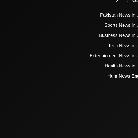
Pakistan News in 
Sports News in 
Business News in 
Tech News in 
Entertainment News in 
Health News in 
Hum News Eng