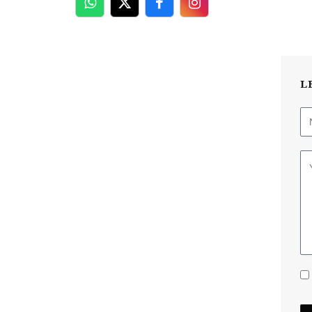
WhatsApp
Twitter
Facebook
Facebook
L