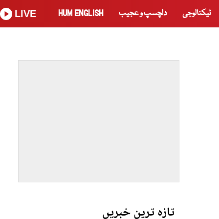
ٹیکنالوجی
دلچسپ و عجیب
HUM ENGLISH
LIVE
تازہ ترین خبریں