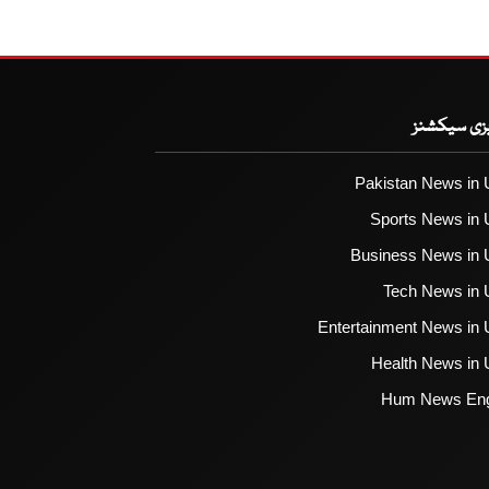
یزی سیکشنز
Pakistan News in 
Sports News in 
Business News in 
Tech News in 
Entertainment News in 
Health News in 
Hum News Eng