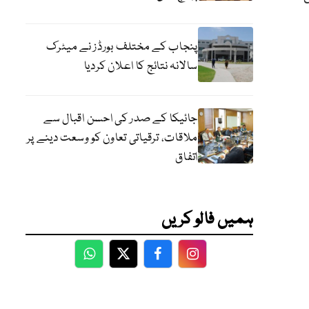
پنجاب کے مختلف بورڈز نے میٹرک
سالانہ نتائج کا اعلان کردیا
جائیکا کے صدر کی احسن اقبال سے
ملاقات، ترقیاتی تعاون کو وسعت دینے پر
اتفاق
ہمیں فالو کریں
WhatsApp
Twitter
Facebook
Facebook