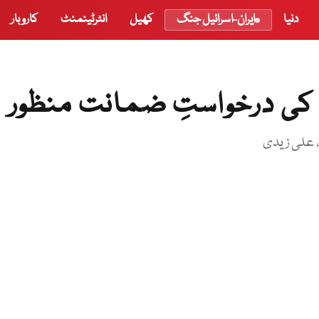
دنیا
ایران-اسرائیل جنگ
کھیل
انٹرٹینمنٹ
کاروبار
ی کی درخواستِ ضمانت منظور
، علی زیدی