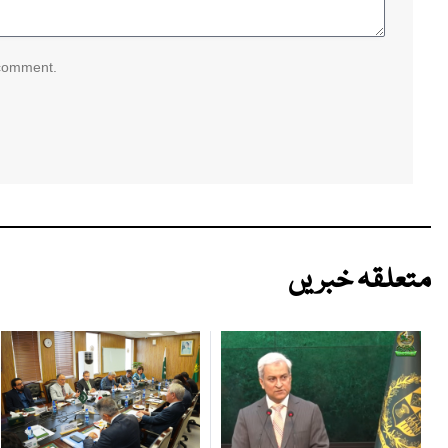
 comment.
متعلقہ خبریں