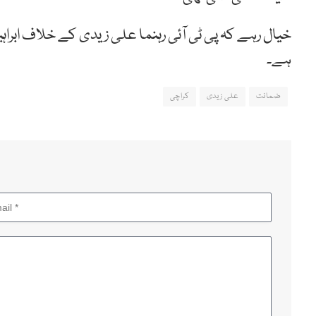
خیال رہے کہ پی ٹی آئی رہنما علی زیدی کے خلاف ابراہ
ہے۔
ضمانت
علی زیدی
کراچی