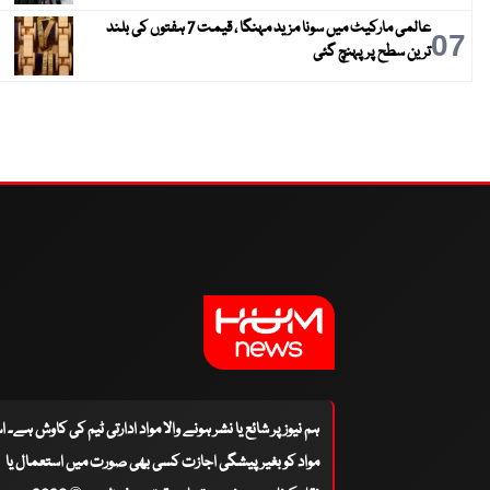
عالمی مارکیٹ میں سونا مزید مہنگا ، قیمت 7 ہفتوں کی بلند
07
ترین سطح پر پہنچ گئی
ہم نیوز پر شائع یا نشر ہونے والا مواد ادارتی ٹیم کی کاوش ہے۔ 
مواد کو بغیر پیشگی اجازت کسی بھی صورت میں استعمال یا