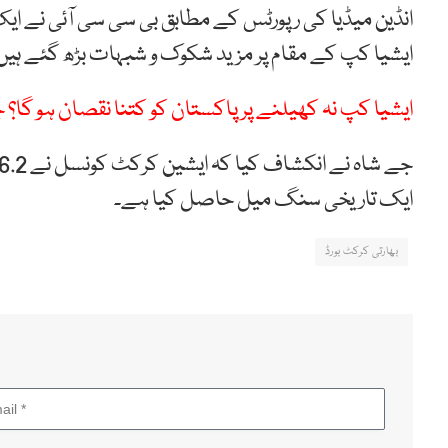
انڈین میڈیا کی رپورٹس کے مطابق بی سی سی آئی نے ای
ایشیا کپ کے مقام پر مزید شکوک و شبہات بڑھ گئے ہیں
ایشیا کپ نہ کھیلنے پر پاکستان کو کتنا نقصان ہو گا؟ 
ایک تاریخی سنگ میل حاصل کیا ہے۔
بھارتی کرکٹ بورڈ