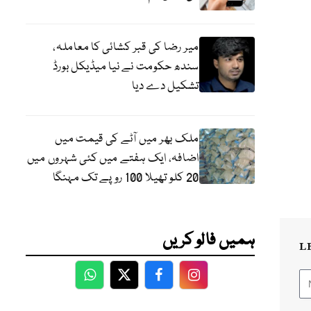
میر رضا کی قبر کشائی کا معاملہ،
سندھ حکومت نے نیا میڈیکل بورڈ
تشکیل دے دیا
ملک بھر میں آٹے کی قیمت میں
اضافہ، ایک ہفتے میں کئی شہروں میں
20 کلو تھیلا 100 روپے تک مہنگا
ہمیں فالو کریں
L
WhatsApp
Twitter
Facebook
Facebook