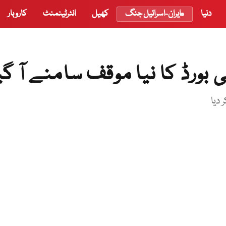
دنیا
ایران-اسرائیل جنگ
کھیل
انٹرٹینمنٹ
کاروبار
 بورڈ کا نیا موقف سامنے آ گی
 دیا