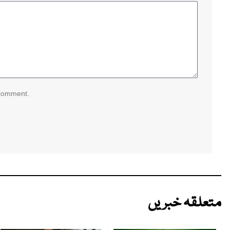
 comment.
متعلقہ خبریں