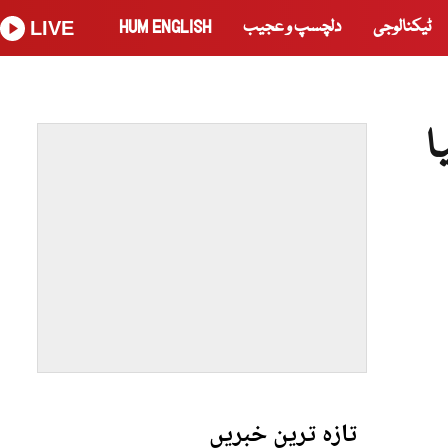
ٹیکنالوجی
دلچسپ و عجیب
HUM ENGLISH
LIVE
ا
تازہ ترین خبریں