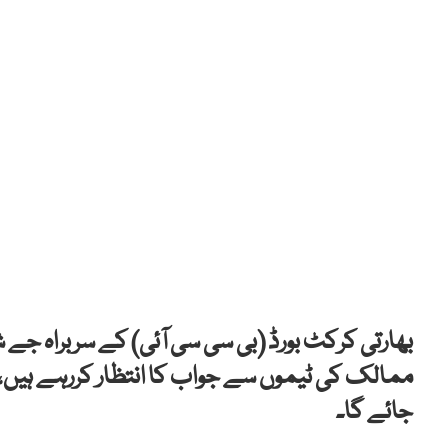
بھارتی کرکٹ بورڈ (بی سی سی آئی) کے سربراہ جے
ممالک کی ٹیموں سے جواب کا انتظار کررہے ہیں،
جائے گا۔