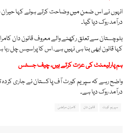
انہوں نے اس ضمن میں وضاحت کرتے ہوئے کہا حیران اس ل
درآمد روک دیا گیا۔
بلوچستان سے تعلق رکھنے والے معروف قانون دان کامر
کہا قانون ابھی بنا ہی نہیں ہے، اس کا پراسیس چل رہا 
ہم پارلیمنٹ کی عزت کرتے ہیں، چیف جسٹس
واضح رہے کہ سپریم کورٹ آف پاکستان نے جاری کردہ
درآمد روک دیا ہے۔
سپریم کورٹ
قانون دان
کامران مرتضیٰ