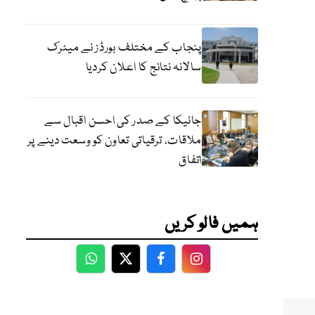
پنجاب کے مختلف بورڈز نے میٹرک
سالانہ نتائج کا اعلان کردیا
جائیکا کے صدر کی احسن اقبال سے
ملاقات، ترقیاتی تعاون کو وسعت دینے پر
اتفاق
ہمیں فالو کریں
WhatsApp
Twitter
Facebook
Facebook