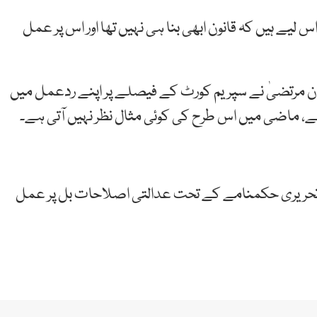
یے ہیں کہ قانون ابھی بنا ہی نہیں تھا اور اس پر عمل
ان مرتضیٰ نے سپریم کورٹ کے فیصلے پر اپنے ردعمل میں
ہے، ماضی میں اس طرح کی کوئی مثال نظر نہیں آتی ہے۔
 تحریری حکمنامے کے تحت عدالتی اصلاحات بل پر عمل