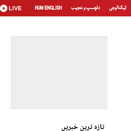
ٹیکنالوجی
دلچسپ و عجیب
HUM ENGLISH
LIVE
تازہ ترین خبریں