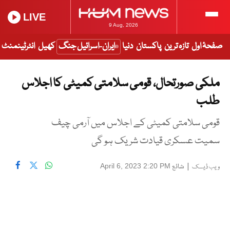
LIVE
9 Aug, 2026
صفحۂ اول
تازہ ترین
پاکستان
دنیا
ایران-اسرائیل جنگ
کھیل
انٹرٹینمنٹ
ملکی صورتحال، قومی سلامتی کمیٹی کا اجلاس
طلب
قومی سلامتی کمیٹی کے اجلاس میں آرمی چیف
سمیت عسکری قیادت شریک ہو گی
|
شائع
April 6, 2023 2:20 PM
ویب ڈیسک