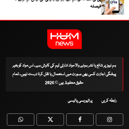
فیصلہ
ہم نیوز پر شائع یا نشر ہونے والا مواد ادارتی ٹیم کی کاوش ہے۔ اس مواد کو بغیر
پیشگی اجازت کسی بھی صورت میں استعمال یا نقل کرنا درست نہیں۔ تمام
حقوق محفوظ ہیں © 2026
رابطہ کریں
پرائیویسی پالیسی
WhatsApp
Twitter
Facebook
Faceboo