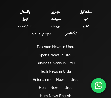
صفحۂ اول
تازہ ترین
پاکستان
دنیا
معیشت
کھیل
تعلیم
صحت
انٹرٹینمنٹ
ٹیکنالوجی
دلچسپ و عجیب
Pakistan News in Urdu
Sports News in Urdu
Business News in Urdu
Tech News in Urdu
Entertainment News in Urdu
Health News in Urdu
Hum News English