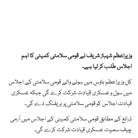
وزیراعظم شہباز شریف نے قومی سلامتی کمیٹی کا اہم
اجلاس طلب کر لیا ہے۔
کل وزیراعظم ہاؤس میں ہونے والے قومی سلامتی کے اجلاس
میں سول و عسکری قیادت شرکت کرے گی جبکہ عسکری
قیادت اجلاس کو قومی سلامتی پر بریفنگ دے گی۔
ذرائع کے مطابق قومی سلامتی کمیٹی کے اجلاس میں آرمی
چیف سمیت عسکری قیادت شرکت کرے گی۔