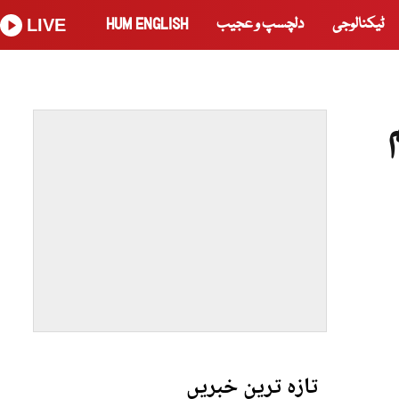
ٹیکنالوجی
دلچسپ و عجیب
HUM ENGLISH
LIVE
تازہ ترین خبریں