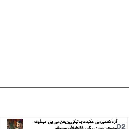
آزاد کشمیر میں حکومت بنانیکی پوزیشن میں ہیں ، مینڈیٹ
3
02
چھیننے نہیں دیں گے ، رانا ثناء اللہ ، امیر مقام