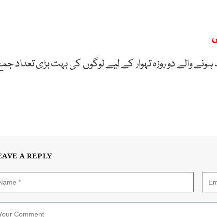
ونے والے دو روزہ تہوار کے لیے لوگوں کی بہت بڑی تعداد جمع
EAVE A REPLY