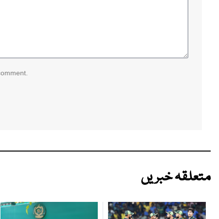
 comment.
متعلقہ خبریں