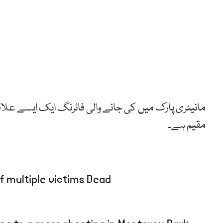
مانیٹری پارک میں کی جانے والی فائرنگ ایک ایسے علاق
مقیم ہے۔
of multiple victims Dead