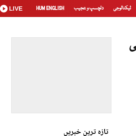
ٹیکنالوجی
دلچسپ و عجیب
HUM ENGLISH
LIVE
تازہ ترین خبریں