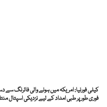
فوری طور پر طبی امداد کے لیے نزدیکی اسپتال منت