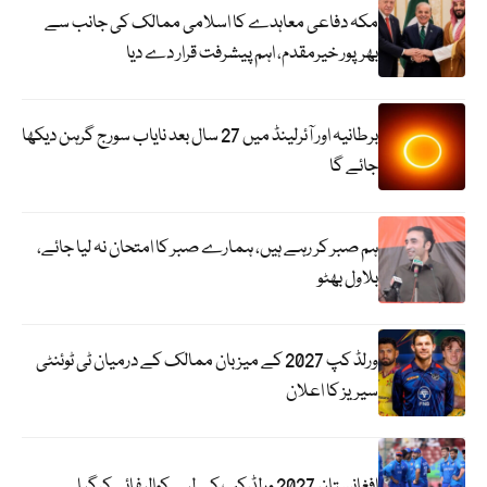
مکہ دفاعی معاہدے کا اسلامی ممالک کی جانب سے
بھرپور خیرمقدم، اہم پیشرفت قرار دے دیا
برطانیہ اور آئرلینڈ میں 27 سال بعد نایاب سورج گرہن دیکھا
جائے گا
ہم صبر کر رہے ہیں، ہمارے صبر کا امتحان نہ لیا جائے،
بلاول بھٹو
ورلڈ کپ 2027 کے میزبان ممالک کے درمیان ٹی ٹوئنٹی
سیریز کا اعلان
افغانستان 2027 ورلڈ کپ کے لیے کوالیفائی کرگیا