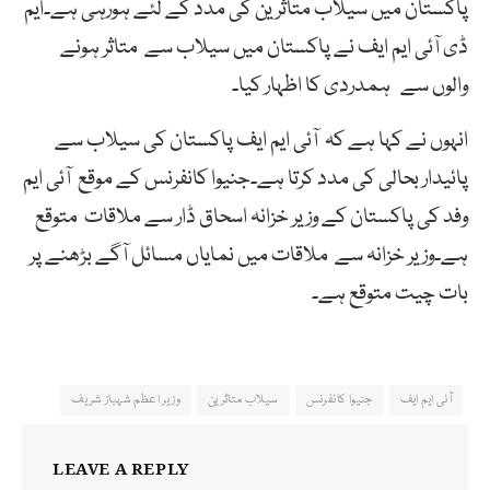
پاکستان میں سیلاب متاثرین کی مدد کے لئے ہورہی ہے۔ایم
ڈی آئی ایم ایف نے پاکستان میں سیلاب سے متاثر ہونے
والوں سے ہمدردی کا اظہار کیا۔
انہوں نے کہا ہے کہ آئی ایم ایف پاکستان کی سیلاب سے
پائیدار بحالی کی مدد کرتا ہے۔جنیوا کانفرنس کے موقع آئی ایم
وفد کی پاکستان کے وزیر خزانہ اسحاق ڈار سے ملاقات متوقع
ہے۔وزیر خزانہ سے ملاقات میں نمایاں مسائل آگے بڑھنے پر
بات چیت متوقع ہے۔
آئی ایم ایف
جنیوا کانفرنس
سیلاب متاثرین
وزیر اعظم شہباز شریف
LEAVE A REPLY