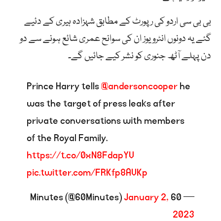
بی بی سی اردو کی رپورٹ کے مطابق شہزادہ ہیری کے دئیے
گئے یہ دونوں انٹرویوز ان کی سوانح عمری شائع ہونے سے دو
دن پہلے آٹھ جنوری کو نشر کیے جائیں گے۔
Prince Harry tells
@andersoncooper
he
was the target of press leaks after
private conversations with members
of the Royal Family.
https://t.co/0xN8FdapYV
pic.twitter.com/FRKfp8AVKp
January 2,
— 60 Minutes (@60Minutes)
2023