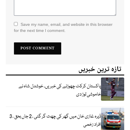
Save my name, email, and website in this browser
for the next time I comment.
تازہ ترین خبریں
پاکستان کرکٹ چھوڑنے کی خبریں، خوشدل شاہ نے
خاموشی توڑ دی
ڈیرہ غازی خان میں گھر کی چھت گر گئی ، 2 جاں بحق ، 3
افراد زخمی