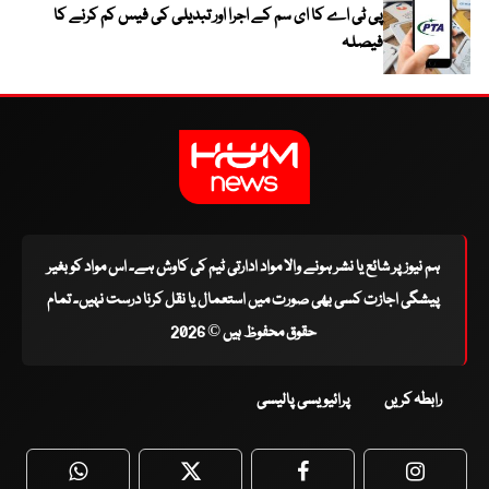
پی ٹی اے کا ای سم کے اجرا اور تبدیلی کی فیس کم کرنے کا
فیصلہ
ہم نیوز پر شائع یا نشر ہونے والا مواد ادارتی ٹیم کی کاوش ہے۔ اس مواد کو بغیر
پیشگی اجازت کسی بھی صورت میں استعمال یا نقل کرنا درست نہیں۔ تمام
حقوق محفوظ ہیں © 2026
رابطہ کریں
پرائیویسی پالیسی
WhatsApp
Twitter
Facebook
Faceboo