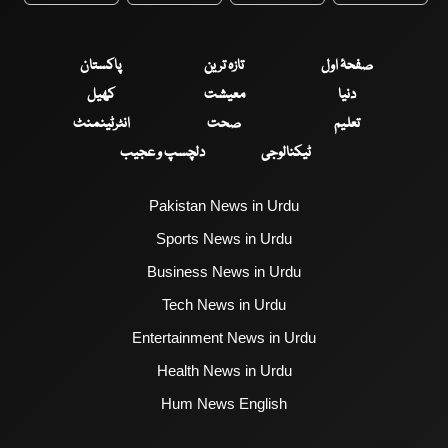
صفحۂ اول
تازہ ترین
پاکستان
دنیا
معیشت
کھیل
تعلیم
صحت
انٹرٹینمنٹ
ٹیکنالوجی
دلچسپ و عجیب
Pakistan News in Urdu
Sports News in Urdu
Business News in Urdu
Tech News in Urdu
Entertainment News in Urdu
Health News in Urdu
Hum News English