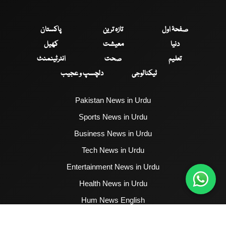
صفحۂ اول
تازہ ترین
پاکستان
دنیا
معیشت
کھیل
تعلیم
صحت
انٹرٹینمنٹ
ٹیکنالوجی
دلچسپ و عجیب
Pakistan News in Urdu
Sports News in Urdu
Business News in Urdu
Tech News in Urdu
Entertainment News in Urdu
Health News in Urdu
Hum News English