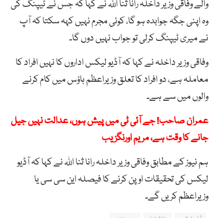
والے وفاقی وزیر داخلہ رانا ثنا اللہ نے کہا کہ جس نے ٹیپنگ کی
وہ اپنی جگہ جوابدہ ہو گا، کوئی مجرم نہیں کہہ سکتا کہ آپ
نے میری ٹیپنگ کرلی تو جواب نہیں دوں گا۔
وفاقی وزیر داخلہ نے کہا کہ آڈیو لیکس اداروں کا نہیں افراد کا
معاملہ ہے، دو افراد کا تعلق وزیراعظم ہاؤس میں کام کرنے
والوں میں سے ہے۔
عمران صاحب! جے آئی ٹی میں پیش ہوں، عدالت نہیں جیل
جانے کا وقت ہے، مریم اورنگزیب
ہم نیوز کے مطابق وفاقی وزیر داخلہ رانا ثنا اللہ نے کہا کہ آڈیو
لیکس کی تحقیقات اوپن کرنے کا فیصلہ این سی سی یا
وزیراعظم کریں گے۔