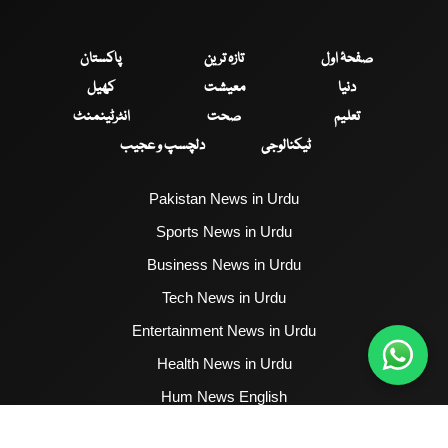
صفحۂ اول
تازہ ترین
پاکستان
دنیا
معیشت
کھیل
تعلیم
صحت
انٹرٹینمنٹ
ٹیکنالوجی
دلچسپ و عجیب
Pakistan News in Urdu
Sports News in Urdu
Business News in Urdu
Tech News in Urdu
Entertainment News in Urdu
Health News in Urdu
Hum News English