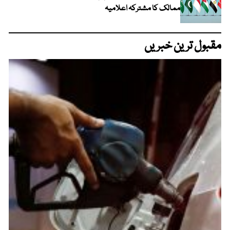
ممالک کا مشترکہ اعلامیہ
مقبول ترین خبریں