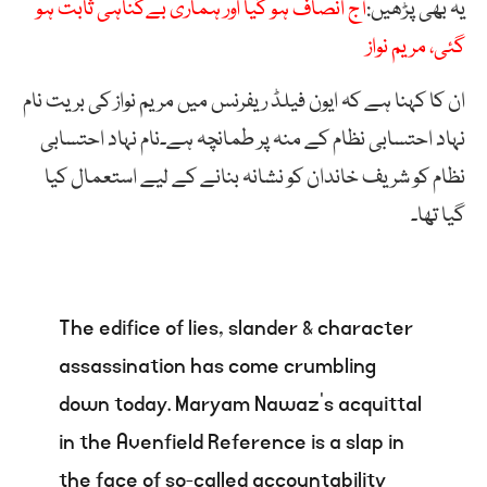
یہ بھی پڑھیں:
آج انصاف ہو گیا اور ہماری بےگناہی ثابت ہو
گئی، مریم نواز
ان کا کہنا ہے کہ ایون فیلڈ ریفرنس میں مریم نواز کی بریت نام
نہاد احتسابی نظام کے منہ پر طمانچہ ہے۔نام نہاد احتسابی
نظام کو شریف خاندان کو نشانہ بنانے کے لیے استعمال کیا
گیا تھا۔
The edifice of lies, slander & character
assassination has come crumbling
down today. Maryam Nawaz’s acquittal
in the Avenfield Reference is a slap in
the face of so-called accountability