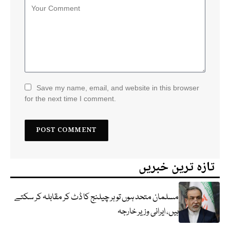
Save my name, email, and website in this browser
for the next time I comment.
تازہ ترین خبریں
مسلمان متحد ہوں تو ہر چیلنج کا ڈٹ کر مقابلہ کر سکتے
ہیں، ایرانی وزیر خارجہ