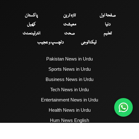
صفحۂ اول
تازہ ترین
پاکستان
دنیا
معیشت
کھیل
تعلیم
صحت
انٹرٹینمنٹ
ٹیکنالوجی
دلچسپ و عجیب
Pakistan News in Urdu
Sports News in Urdu
Business News in Urdu
Tech News in Urdu
Entertainment News in Urdu
Health News in Urdu
Hum News English