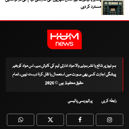
مسترد کر دیں
ہم نیوز پر شائع یا نشر ہونے والا مواد ادارتی ٹیم کی کاوش ہے۔ اس مواد کو بغیر
پیشگی اجازت کسی بھی صورت میں استعمال یا نقل کرنا درست نہیں۔ تمام
حقوق محفوظ ہیں © 2026
رابطہ کریں
پرائیویسی پالیسی
WhatsApp
Twitter
Facebook
Faceboo