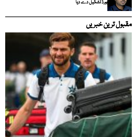
بورڈ تشکیل دے دیا
مقبول ترین خبریں