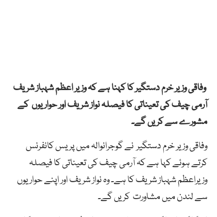
وفاقی وزیر خرم دستگیر کا کہنا ہے کہ وزیر اعظم شہباز شریف
آرمی چیف کی تعیناتی کا فیصلہ نواز شریف اور حواریوں کے
مشورے سے کریں گے۔
وفاقی وزیر خرم دستگیر نے گوجرانوالہ میں پریس کانفرنس
کرتے ہوئے کہا ہے کہ آرمی چیف کی تعیناتی کا فیصلہ
وزیراعظم شہباز شریف کا ہے۔ وہ نواز شریف اور اپنے حواریوں
سے لندن میں مشاورت کریں گے۔