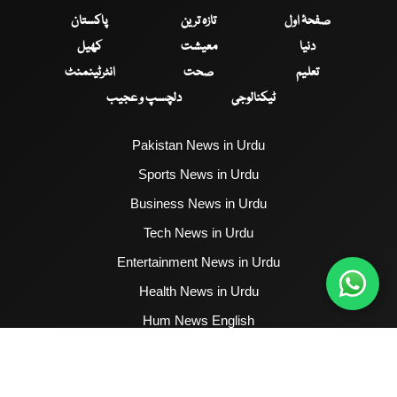
صفحۂ اول
تازہ ترین
پاکستان
دنیا
معیشت
کھیل
تعلیم
صحت
انٹرٹینمنٹ
ٹیکنالوجی
دلچسپ و عجیب
Pakistan News in Urdu
Sports News in Urdu
Business News in Urdu
Tech News in Urdu
Entertainment News in Urdu
Health News in Urdu
Hum News English