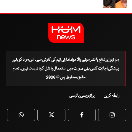
ہم نیوز پر شائع یا نشر ہونے والا مواد ادارتی ٹیم کی کاوش ہے۔ اس مواد کو بغیر
پیشگی اجازت کسی بھی صورت میں استعمال یا نقل کرنا درست نہیں۔ تمام
حقوق محفوظ ہیں © 2026
رابطہ کریں
پرائیویسی پالیسی
WhatsApp
Twitter
Facebook
Faceboo