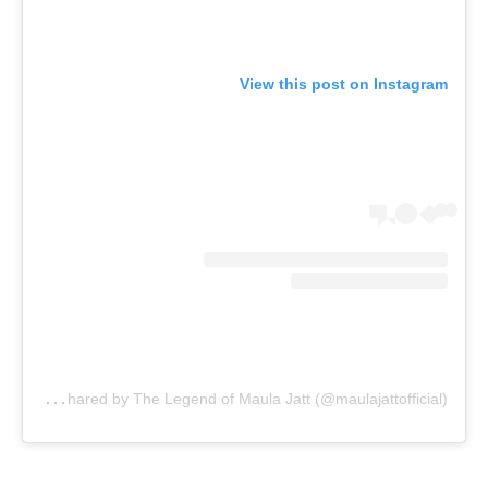
View this post on Instagram
A
post shared by The Legend of Maula Jatt (@maulajattofficial)