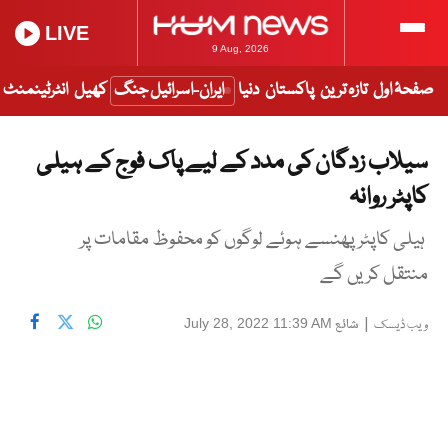
LIVE
9 Aug, 2026
صفحۂ اول
تازہ ترین
پاکستان
دنیا
ایران-اسرائیل جنگ
کھیل
انٹرٹینمنٹ
سیلاب زدگان کی مدد کے لیے پاک فوج کے ہیلی
کاپٹر روانہ
ہیلی کاپٹر پھنسے ہوئے لوگوں کو محفوظ مقامات پر
منتقل کریں گے
|
شائع
July 28, 2022 11:39 AM
ویب ڈیسک