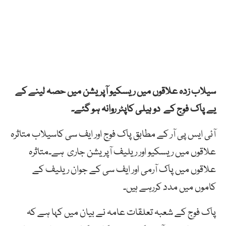
سیلاب زدہ علاقوں میں ریسکیو آپریشن میں حصہ لینے کے
یے پاک فوج کے دو ہیلی کاپٹر روانہ ہو گئے۔
آئی ایس پی آر کے مطابق پاک فوج اور ایف سی کاسیلاب متاثرہ
علاقوں میں ریسکیو اور ریلیف آپریشن جاری ہے۔متاثرہ
علاقوں میں پاک آرمی اور ایف سی کے جوان ریلیف کے
کاموں میں مدد کررہے ہیں۔
پاک فوج کے شعبہ تعلقات عامہ نے بیان میں کہا ہے کہ