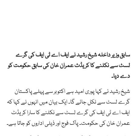
سابق وزیر داخلہ شیخ رشید نے ایف اے ٹی ایف کی گرے
لسٹ سے نکلنے کا کریڈٹ عمران خان کی سابق حکومت کو
دے دیا۔
شیخ رشید نے کہا پوری امید ہے اکتوبر سے پہلے پاکستان
گرے لسٹ سے نکل جائے گا۔ ایک بیان میں انہوں نے کہا کہ
ایف اے ٹی ایف کی گرے لسٹ سے نکلنے کا سارا کریڈٹ
عمران خان کی حکومت۔ پاک فوج اور ذیلی اداروں کو جاتا ہے۔