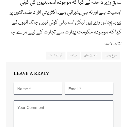
سابق وزیر داخلہ نے کہا کہ موجودہ اسمبلیوں کی کوئی
اہمیت ہے اور نہ ہی پذیرائی ہے۔ اکثریتی افراد ضمانتوں پر
ہیں۔ پچاس وزیر ہیں لیکن اسمبلی کوئی نہیں جاتا۔ انہوں نے
کہا کہ موجودہ حکومت بھارت سے تجارت کے لیے مرے جا
رہی ہے۔
شیخ رشید
عمران خان
فیٹف
گرے لسٹ
LEAVE A REPLY