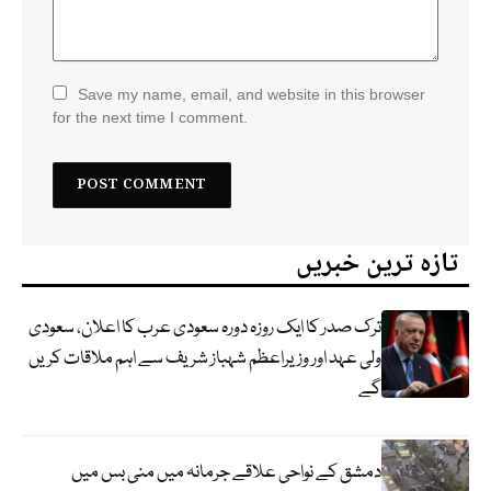
Save my name, email, and website in this browser
for the next time I comment.
تازہ ترین خبریں
ترک صدر کا ایک روزہ دورہ سعودی عرب کا اعلان، سعودی
ولی عہد اور وزیراعظم شہباز شریف سے اہم ملاقات کریں
گے
دمشق کے نواحی علاقے جرمانہ میں منی بس میں