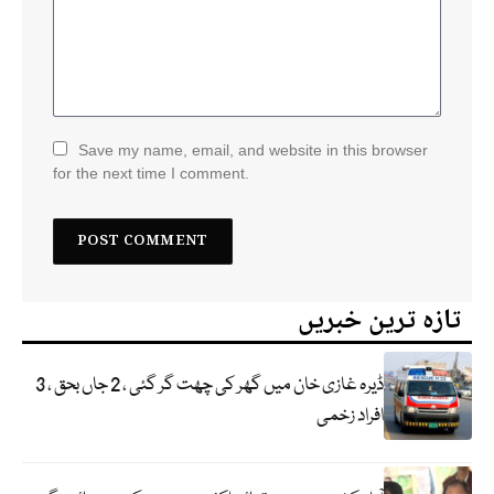
Save my name, email, and website in this browser
for the next time I comment.
تازہ ترین خبریں
ڈیرہ غازی خان میں گھر کی چھت گر گئی ، 2 جاں بحق ، 3
افراد زخمی