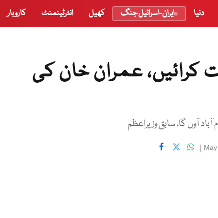
دنیا
ایران-اسرائیل جنگ
کھیل
انٹرٹینمنٹ
کاروبار
ات کرائیں، عمران خان کی
|
May 