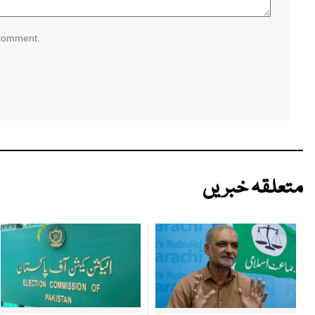
 comment.
متعلقہ خبریں