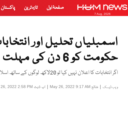
صفحۂ اول
تازہ ترین
پاکستان
7 Aug, 2026
اسمبلیاں تحلیل اور انتخاب
حکومت کو 6 دن کی مہلت
اگر انتخابات کا اعلان نہیں کیا تو 20لاکھ لوگوں کے ساتھ اسلام آباد آوں گا، سابق وزیراعظم
|
شائع
|
اپ ڈیٹ
26, 2022 2:58 PM
May 26, 2022 9:17 AM
ویب ڈیسک