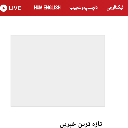
ٹیکنالوجی
دلچسپ و عجیب
HUM ENGLISH
LIVE
تازہ ترین خبریں