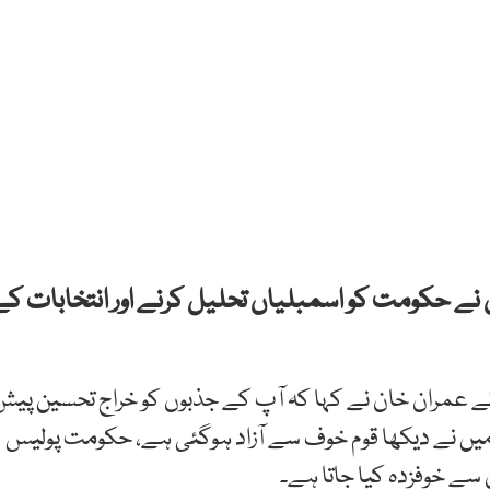
ے حکومت کو اسمبلیاں تحلیل کرنے اور انتخابات کے
ہوئے عمران خان نے کہا کہ آپ کے جذبوں کو خراج تحسین پیش
چا ہوں، میں نے دیکھا قوم خوف سے آزاد ہوگئی ہے، حکومت پولیس
سے خوفزدہ کیا جاتا ہے۔