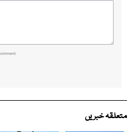
 comment.
متعلقہ خبریں