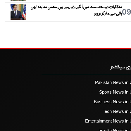
مذاکرات درست سمت میں آگے بڑھ رہے ہیں، حتمی معاہدہ ابھی
0
باقی ہے، مارکو روبیو
یزی سیکشنز
Pakistan News in 
Sports News in 
Business News in 
Tech News in 
Entertainment News in 
Health News in 