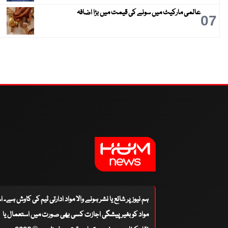
عالمی مارکیٹ میں سونے کی قیمت میں بڑا اضافہ
07
ہم نیوز پر شائع یا نشر ہونے والا مواد ادارتی ٹیم کی کاوش ہے۔ 
مواد کو بغیر پیشگی اجازت کسی بھی صورت میں استعمال یا