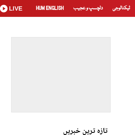
ٹیکنالوجی
دلچسپ و عجیب
HUM ENGLISH
LIVE
تازہ ترین خبریں