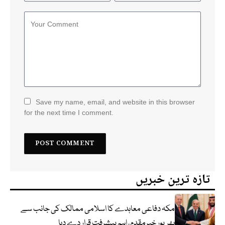
Save my name, email, and website in this browser
for the next time I comment.
تازہ ترین خبریں
مکہ دفاعی معاہدے کا اسلامی ممالک کی جانب سے
بھرپور خیرمقدم، اہم پیشرفت قرار دے دیا