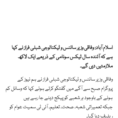
اسلام آباد: وفاقی وزیر سائنس و ٹیکنالوجی شبلی فراز نے کہا
ہے کہ آئندہ سال ٹیکس سونامی کے ذریعے ایک لاکھ
ملازمتیں دیں گے۔
وفاقی وزیر سائنس و ٹیکنالوجی شبلی فراز نے ہم نیوز کے
پروگرام صبح سے آگے میں گفتگو کرتے ہوئے کہا کہ وسائل کم
ہونے کے باوجود ہر شعبے کو پیکج دیئے جا رہے ہیں
جبکہ تعمیراتی شعبہ، صحت، تعلیم، آئی ٹی سمیت عوام کو
ریلیف دیا گیا۔