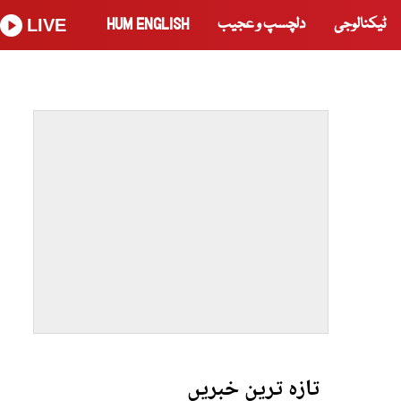
ٹیکنالوجی
دلچسپ و عجیب
HUM ENGLISH
LIVE
تازہ ترین خبریں