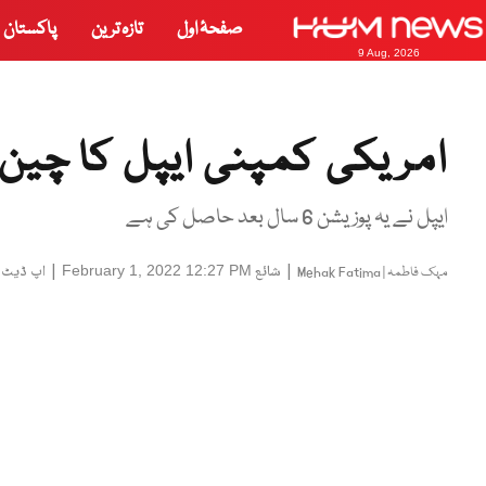
صفحۂ اول
تازہ ترین
پاکستان
9 Aug, 2026
امریکی کمپنی ایپل کا چین پ
ایپل نے یہ پوزیشن 6 سال بعد حاصل کی ہے
|
شائع
|
اپ ڈیٹ
February 1, 2022 12:27 PM
مہک فاطمہ | Mehak Fatima