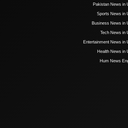
Pakistan News in 
Sports News in 
Business News in 
Tech News in 
Entertainment News in 
Health News in 
Hum News Eng