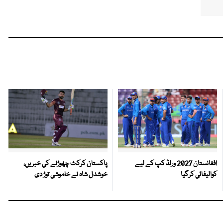
افغانستان 2027 ورلڈ کپ کے لیے
پاکستان کرکٹ چھوڑنے کی خبریں،
کوالیفائی کرگیا
خوشدل شاہ نے خاموشی توڑ دی