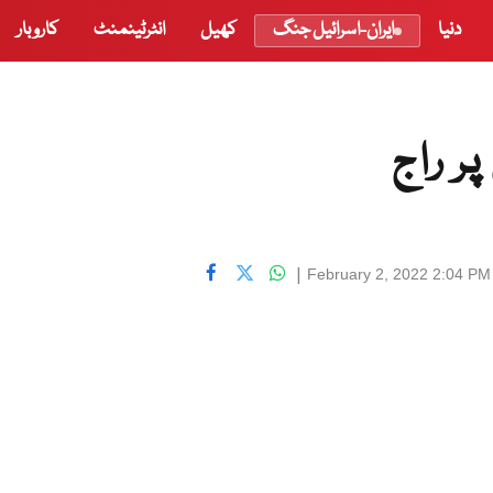
دنیا
ایران-اسرائیل جنگ
کھیل
انٹرٹینمنٹ
کاروبار
ر راج
|
February 2, 2022 2:04 PM