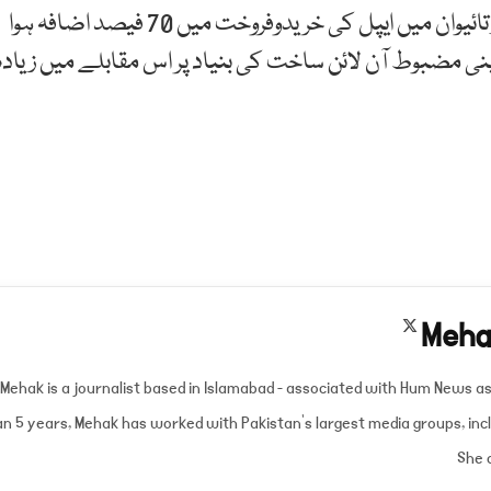
چین ایپل کے لیے ایک اہم مارکیٹ ہے، ہانگ کانگ اور تائیوان میں ایپل کی خریدوفروخت میں 70 فیصد اضافہ ہوا
 اپنی مضبوط آن لائن ساخت کی بنیاد پر اس مقابلے میں زیادہ
X
(Twitter)
Mehak is a journalist based in Islamabad - associated with Hum News a
an 5 years, Mehak has worked with Pakistan's largest media groups, inc
She 