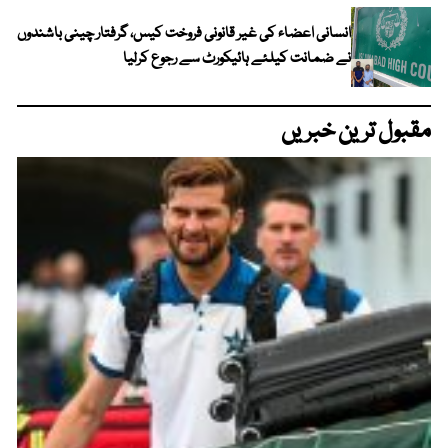
انسانی اعضاء کی غیر قانونی فروخت کیس، گرفتار چینی باشندوں
نے ضمانت کیلئے ہائیکورٹ سے رجوع کرلیا
مقبول ترین خبریں