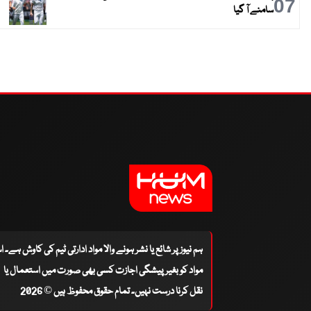
07
سامنے آ گیا
ہم نیوز پر شائع یا نشر ہونے والا مواد ادارتی ٹیم کی کاوش ہے۔ 
مواد کو بغیر پیشگی اجازت کسی بھی صورت میں استعمال یا
نقل کرنا درست نہیں۔ تمام حقوق محفوظ ہیں © 2026