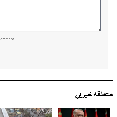
 comment.
متعلقہ خبریں