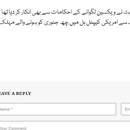
 نے ویکسین لگوانے کے احکامات سے بھی انکار کر دیا تھا
 سے امریکی کیپٹل ہل میں چھ جنوری کو ہونے والے مہلک
EAVE A REPLY