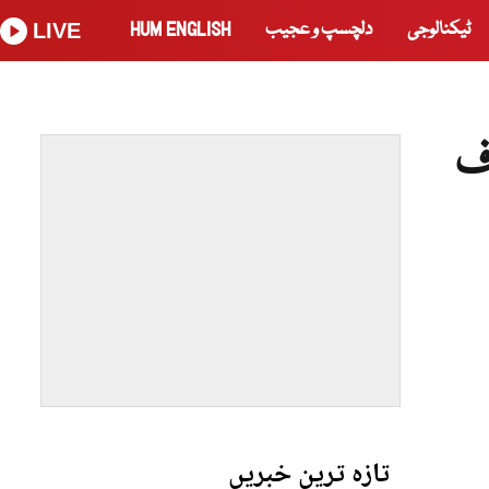
ٹیکنالوجی
دلچسپ و عجیب
HUM ENGLISH
LIVE
ف
تازہ ترین خبریں