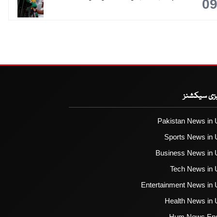
0
یزی سیکشنز
Pakistan News in 
Sports News in 
Business News in 
Tech News in 
Entertainment News in 
Health News in 
Hum News Eng