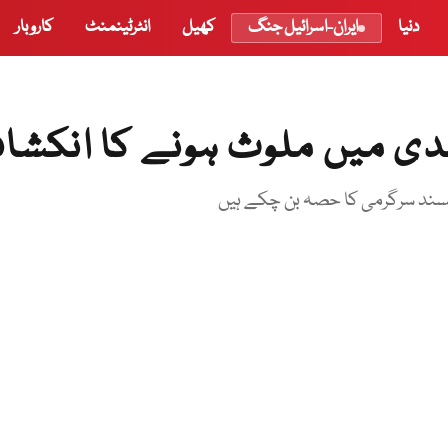
دنیا
ایران-اسرائیل جنگ
کھیل
انٹرٹینمنٹ
کاروبار
ندی میں ملوث ہونے کا انکشا