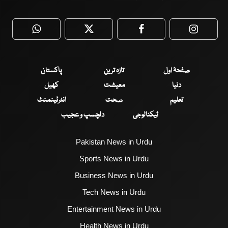
WhatsApp
Twitter
Facebook
Faceboo
صفحۂ اول
تازہ ترین
پاکستان
دنیا
معیشت
کھیل
تعلیم
صحت
انٹرٹینمنٹ
ٹیکنالوجی
دلچسپ و عجیب
Pakistan News in Urdu
Sports News in Urdu
Business News in Urdu
Tech News in Urdu
Entertainment News in Urdu
Health News in Urdu