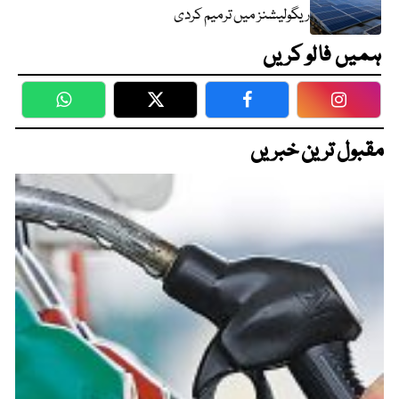
ریگولیشنز میں ترمیم کردی
ہمیں فالو کریں
WhatsApp
Twitter
Facebook
Faceboo
مقبول ترین خبریں