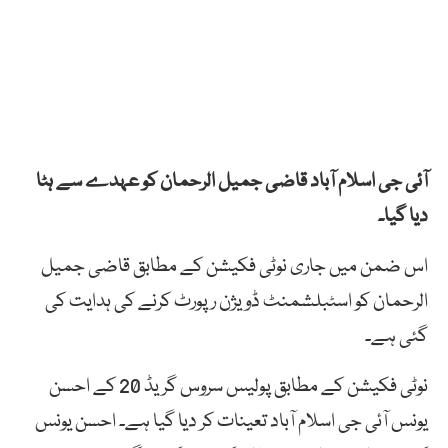
آئی جی اسلام آباد قاضی جمیل الرحمان کو عہدے سے ہٹا
دیا گیا۔
اس ضمن میں جاری نوٹی فکیشن کے مطابق قاضی جمیل
الرحمان کو اسٹبلشمنٹ ڈویژن رپورٹ کرنے کی ہدایت کی
گئی ہے۔
نوٹی فکیشن کے مطابق پولیس سروس گریڈ 20 کے احسن
یونس آئی جی اسلام آباد تعینات کر دیا گیا ہے۔ احسن یونس