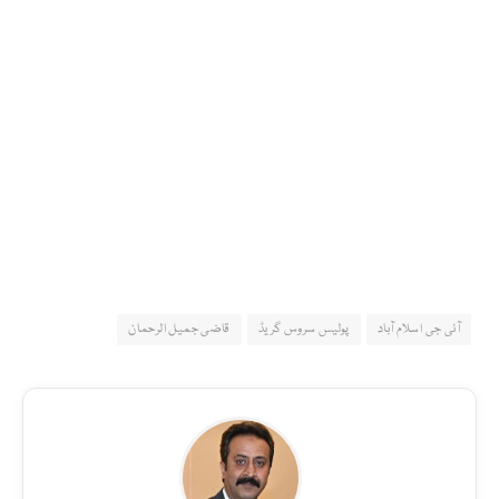
آئی جی اسلام آباد
پولیس سروس گریڈ
قاضی جمیل الرحمان