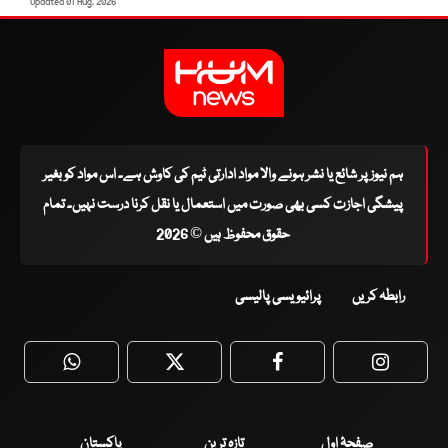
Updated 01 Aug, 2026
ہم نیوز پر شائع یا نشر ہونے والا مواد ادارتی ٹیم کی کاوش ہے۔ اس مواد کو بغیر
پیشگی اجازت کسی بھی صورت میں استعمال یا نقل کرنا درست نہیں۔ تمام
حقوق محفوظ ہیں © 2026
رابطہ کریں
پرائیویسی پالیسی
WhatsApp
Twitter
Facebook
Faceboo
صفحۂ اول
تازہ ترین
پاکستان