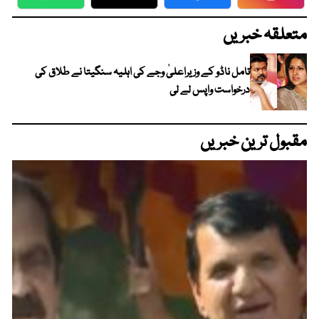
WhatsApp
Twitter
Facebook
Faceboo
متعلقہ خبریں
تامل ناڈو کے وزیراعلیٰ وجے کی اہلیہ سنگیتا نے طلاق کی
درخواست واپس لے لی
مقبول ترین خبریں