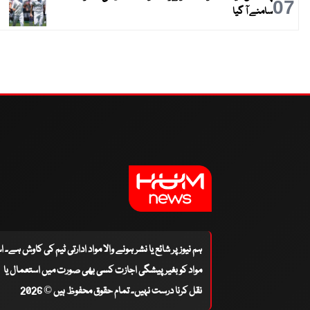
07
سامنے آ گیا
ہم نیوز پر شائع یا نشر ہونے والا مواد ادارتی ٹیم کی کاوش ہے۔ 
مواد کو بغیر پیشگی اجازت کسی بھی صورت میں استعمال یا
نقل کرنا درست نہیں۔ تمام حقوق محفوظ ہیں © 2026