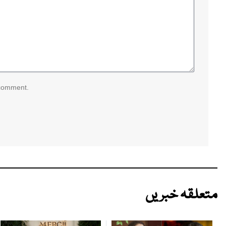
 comment.
متعلقہ خبریں