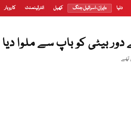
دنیا
ایران-اسرائیل جنگ
کھیل
انٹرٹینمنٹ
کاروبار
 تھے