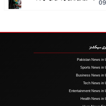
0
یزی سیکشنز
Pakistan News in 
Sports News in 
Business News in 
Tech News in 
Entertainment News in 
Health News in 