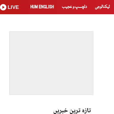
ٹیکنالوجی
دلچسپ و عجیب
HUM ENGLISH
LIVE
تازہ ترین خبریں