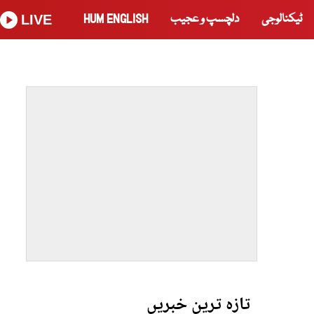
ٹیکنالوجی
دلچسپ و عجیب
HUM ENGLISH
LIVE
تازہ ترین خبریں