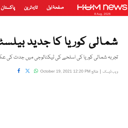
صفحۂ اول
تازہ ترین
پاکستان
8 Aug, 2026
شمالی کوریا کا جدید بیلسٹ
تجربہ شمالی کوریا کی اسلحے کی ٹیکنالوجی میں جدت کی عکا
|
شائع
October 19, 2021 12:20 PM
ویب ڈیسک