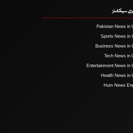
یزی سیکشنز
Pakistan News in 
Sports News in 
Business News in 
Tech News in 
Entertainment News in 
Health News in 
Hum News Eng