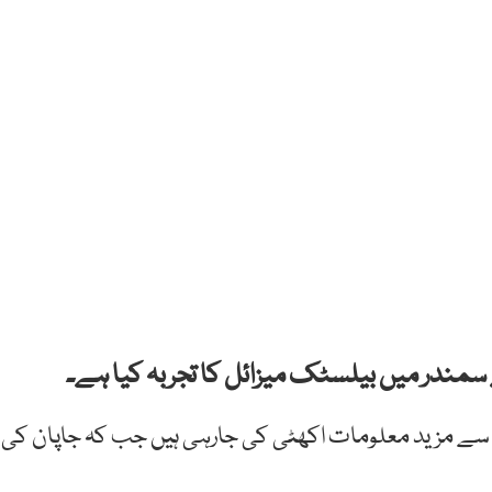
 سمندر میں بیلسٹک میزائل کا تجربہ کیا ہے۔
 سے مزید معلومات اکھٹی کی جارہی ہیں جب کہ جاپان کی