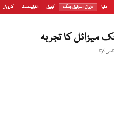
دنیا
ایران-اسرائیل جنگ
کھیل
انٹرٹینمنٹ
کاروبار
ک میزائل کا تجربہ
سی کرتا