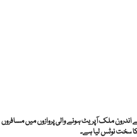
نے اندرون ملک آپریٹ ہونے والی پروازوں میں مسافروں
 کا سخت نوٹس لیا ہے۔