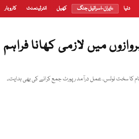
دنیا
ایران-اسرائیل جنگ
کھیل
انٹرٹینمنٹ
کاروبار
زوں میں لازمی کھانا فراہم
کا سخت نوٹس، عمل درآمد رپورٹ جمع کرانے کی بھی ہدایت۔