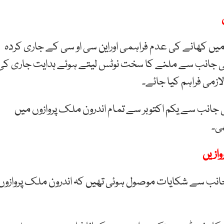
ں کھانے کی عدم فراہمی اوراین سی او سی کے جاری کردہ
ی جانب سے ملنے کا سخت نوٹس لیتے ہوئے ہدایت جاری کی
ازمی فراہم کیا جائے۔
کی جانب سے یکم اکتوبر سے تمام اندرون ملک پروازوں میں
ی۔
وازیں
انب سے شکایات موصول ہوئی تھیں کہ اندرون ملک پروازوں