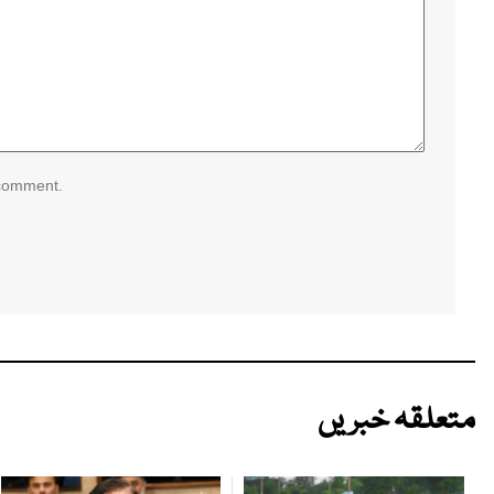
 comment.
متعلقہ خبریں