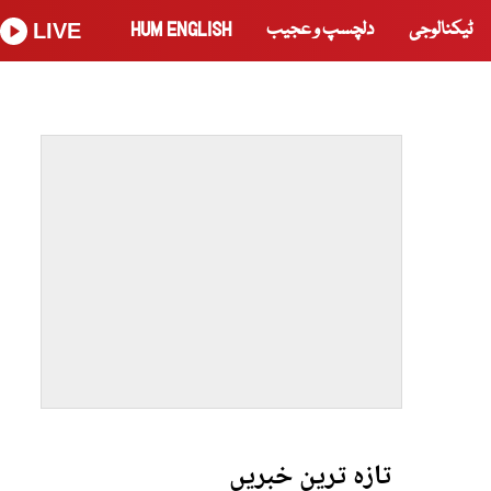
ٹیکنالوجی
دلچسپ و عجیب
HUM ENGLISH
LIVE
تازہ ترین خبریں