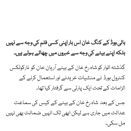
بالی ووڈ کے کنگ خان اس بار اپنی کسی فلم کی وجہ سے نہیں
بلکہ اپنے بیٹے کی وجہ سے خبروں میں چھائے ہوئے ہیں۔
گذشتہ اتوار کو شاہ رخ خان کے بیٹے آریان خان کو نارکوٹکس
کنٹرول بورڈ نے منشیات خریدنے اور استعمال کرنے کے
الزامات کے تحت ایک پارٹی سے گرفتار کیا تھا۔
جس کے بعد شاہ رخ خان کے بیٹے کے کیس کی سماعت
عدالت میں جاری ہے لیکن ابھی تک انہیں ضمانت بھی نہیں
مل سکی۔