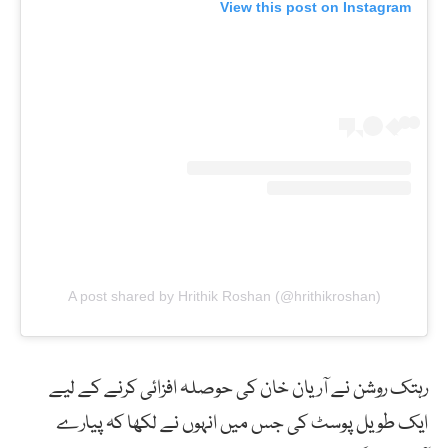
View this post on Instagram
A post shared by Hrithik Roshan (@hrithikroshan)
رہتک روشن نے آریان خان کی حوصلہ افزائی کرنے کے لیے
ایک طویل پوسٹ کی جس میں انہوں نے لکھا کہ پیارے