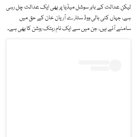
لیکن عدالت کے باہر سوشل میڈیا پر بھی ایک عدالت چل رہی
ہے، جہاں کئی بالی ووڈ ستارے آریان خان کے حق میں
سامنے آئے ہیں، جن میں سے ایک نام رہتک روشن کا بھی ہے۔