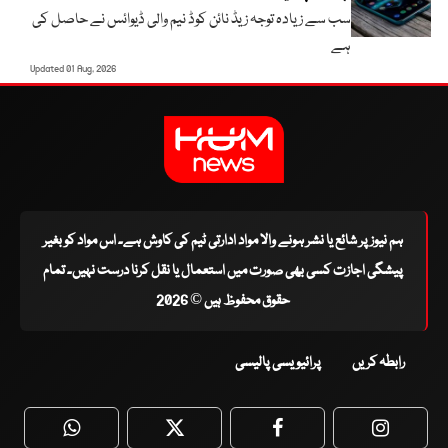
سب سے زیادہ توجہ زیڈ نائن کوڈ نیم والی ڈیوائس نے حاصل کی
ہے
Updated 01 Aug, 2026
ہم نیوز پر شائع یا نشر ہونے والا مواد ادارتی ٹیم کی کاوش ہے۔ اس مواد کو بغیر
پیشگی اجازت کسی بھی صورت میں استعمال یا نقل کرنا درست نہیں۔ تمام
حقوق محفوظ ہیں © 2026
رابطہ کریں
پرائیویسی پالیسی
WhatsApp
Twitter
Facebook
Faceboo