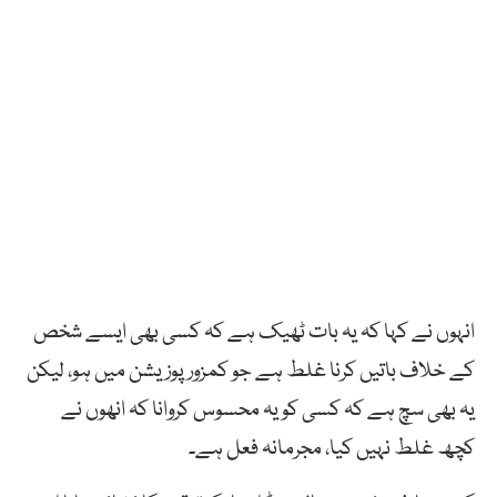
انہوں نے کہا کہ یہ بات ٹھیک ہے کہ کسی بھی ایسے شخص
کے خلاف باتیں کرنا غلط ہے جو کمزور پوزیشن میں ہو، لیکن
یہ بھی سچ ہے کہ کسی کو یہ محسوس کروانا کہ انھوں نے
کچھ غلط نہیں کیا، مجرمانہ فعل ہے۔